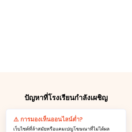
ปัญหาที่โรงเรียนกำลังเผชิญ
⚠️ การมองเห็นออนไลน์ต่ำ?
เว็บไซต์ที่ล้าสมัยหรือแคมเปญโฆษณาที่ไม่ได้ผล