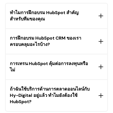
ทำไมการฝึกอบรม HubSpot สำคัญ
สำหรับทีมของคุณ
หากทีมของคุณไม่เข้าใจวิธีใช้งาน HubSpot อย่างถูก
ต้อง อาจทำให้เกิดปัญหาในการทำงาน ขาด
การฝึกอบรม HubSpot CRM ของเรา
ประสิทธิภาพ และพลาดโอกาสสำคัญในการทำงาน
ครอบคลุมอะไรบ้าง?
อัตโนมัติ การฝึกอบรม HubSpot ที่ปรับให้เหมาะกับ
ธุรกิจของคุณ จะช่วยให้ทีมทำงานได้อย่างมี
เราช่วยปรับแต่งระบบ ปรับกระบวนการให้เป็น
ประสิทธิภาพ ลดความซับซ้อนของกระบวนการ และ
อัตโนมัติ จัดการข้อมูล และฝึกอบรมทีมของคุณ เพื่อ
การเทรน HubSpot คุ้มต่อการลงทุนหรือ
เพิ่มโอกาสในการขยายธุรกิจ
ให้ HubSpot CRM พัฒนาตามความต้องการของธุรกิจ
ไม่
ช่วยให้คุณขยายการดำเนินงาน เพิ่มประสิทธิภาพ และ
ใช้ประโยชน์จาก CRM ได้อย่างเต็มที่
คุ้มค่าแน่นอน! เพราะช่วยให้ทีมของคุณทำงานได้เร็ว
ขึ้น ลดข้อผิดพลาด และใช้ HubSpot ได้อย่างมี
ถ้าฉันใช้บริการด้านการตลาดออนไลน์กับ
ประสิทธิภาพมากขึ้น ธุรกิจที่ได้รับการอบรมจะใช้
Hy-Digital อยู่แล้ว ทำไมยังต้องใช้
CRM ได้อย่างเต็มที่ เพิ่มยอดขายจากการตลาด
HubSpot?
อัตโนมัติ และวิเคราะห์ข้อมูลได้แม่นยำขึ้น ทำให้คุณ
ได้รับผลตอบแทนสูงสุดจากการลงทุนใน HubSpot