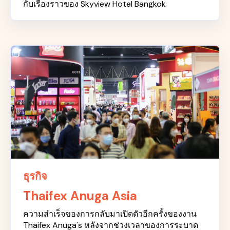
กับเรื่องราวของ Skyview Hotel Bangkok
ธุรกิจ
Thaifex Anuga Asia
ความสำเร็จของการกลับมาเปิดตัวอีกครั้งของงาน
Thaifex Anuga's หลังจากช่วงเวลาของการระบาด