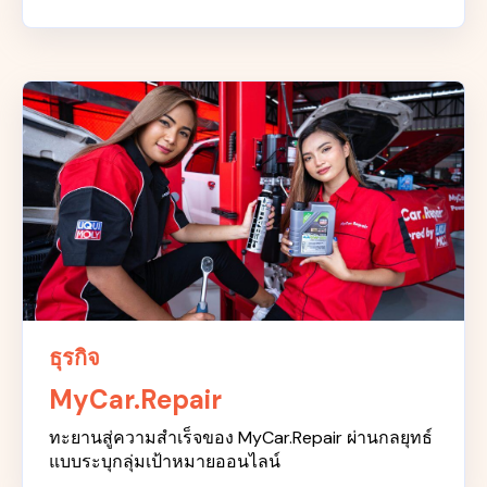
ธุรกิจ
MyCar.Repair
ทะยานสู่ความสำเร็จของ MyCar.Repair ผ่านกลยุทธ์
แบบระบุกลุ่มเป้าหมายออนไลน์