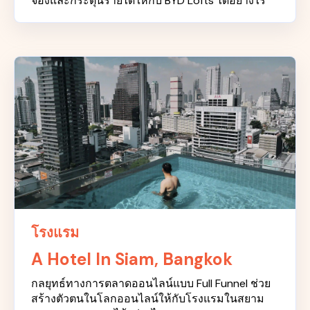
จองและกระตุ้นรายได้ให้กับ BYD Lofts ได้อย่างไร
โรงแรม
A Hotel In Siam, Bangkok
กลยุทธ์ทางการตลาดออนไลน์แบบ Full Funnel ช่วย
สร้างตัวตนในโลกออนไลน์ให้กับโรงแรมในสยาม