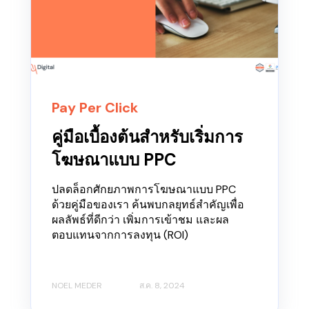
Pay Per Click
คู่มือเบื้องต้นสำหรับเริ่มการ
โฆษณาแบบ PPC
ปลดล็อกศักยภาพการโฆษณาแบบ PPC
ด้วยคู่มือของเรา ค้นพบกลยุทธ์สำคัญเพื่อ
ผลลัพธ์ที่ดีกว่า เพิ่มการเข้าชม และผล
ตอบแทนจากการลงทุน (ROI)
NOEL MEDER
ส.ค. 8, 2024