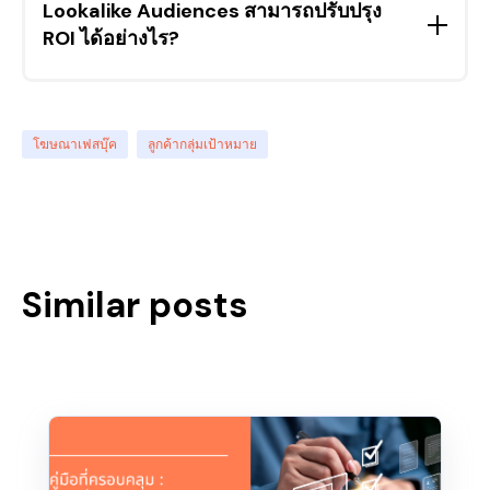
และความเข้ากันได้ของแพลตฟอร์ม
Lookalike Audiences สามารถปรับปรุง
ROI ได้อย่างไร?
โดยการกำหนดเป้าหมายกลุ่มผู้ชมที่คล้ายกัน เพิ่ม
ความเกี่ยวข้องของโฆษณา และกระตุ้น Conversion
โฆษณาเฟสบุ๊ค
ลูกค้ากลุ่มเป้าหมาย
Similar posts