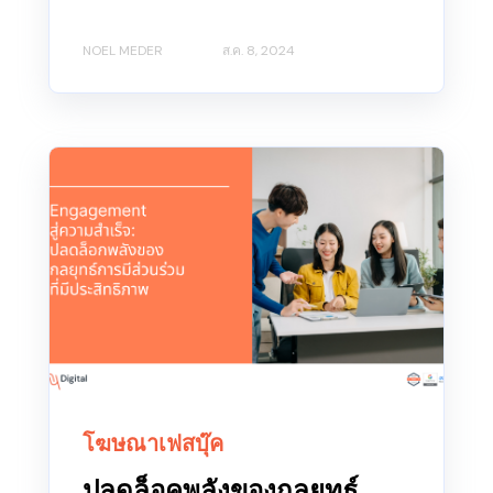
NOEL MEDER
ส.ค. 8, 2024
โฆษณาเฟสบุ๊ค
ปลดล็อคพลังของกลยุทธ์